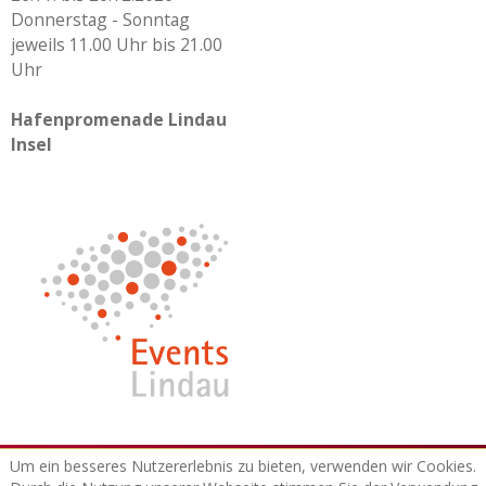
Donnerstag - Sonntag
jeweils 11.00 Uhr bis 21.00
Uhr
Hafenpromenade Lindau
Insel
© 2026 Lindauer Hafenweihnacht
Um ein besseres Nutzererlebnis zu bieten, verwenden wir Cookies.